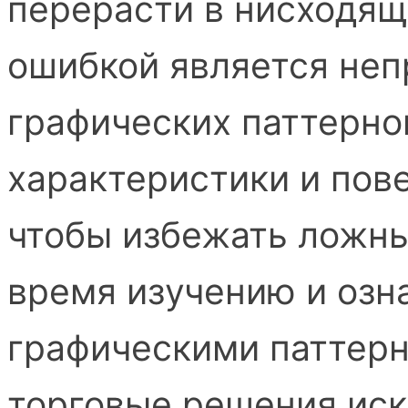
перерасти в нисходящ
ошибкой является неп
графических паттерно
характеристики и пов
чтобы избежать ложны
время изучению и озн
графическими паттерн
торговые решения иск