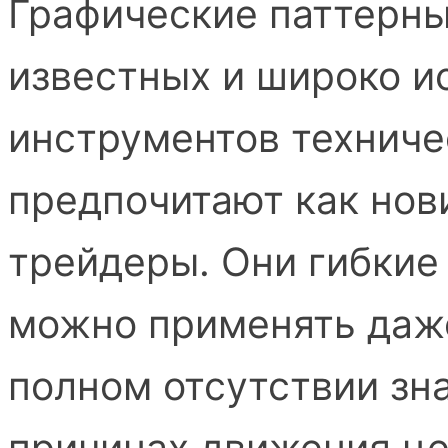
Графические паттерны
известных и широко и
инструментов техниче
предпочитают как нов
трейдеры. Они гибкие 
можно применять даже
полном отсутствии зн
причинах движения це