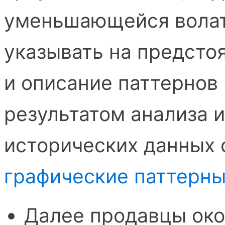
уменьшающейся волат
указывать на предсто
и описание паттернов 
результатом анализа 
исторических данных 
графические паттерн
Далее продавцы око