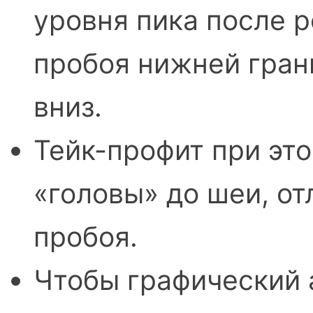
уровня пика после р
пробоя нижней гран
вниз.
Тейк-профит при эт
«головы» до шеи, от
пробоя.
Чтобы графический 