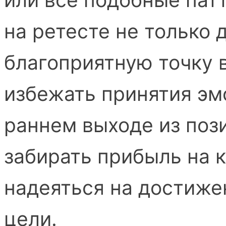
на ретесте не только 
благоприятную точку 
избежать принятия э
раннем выходе из поз
забирать прибыль на 
надеяться на достиже
цели.