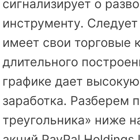
сигнализирует о разво
инструменту. Следует
имеет свои торговые 
длительного построени
графике дает высокую
заработка. Разберем 
треугольника» ниже н
акций PayPal Holdings 