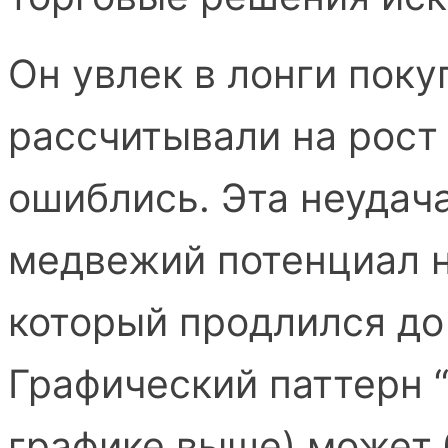
Он увлек в лонги поку
рассчитывали на рост
ошиблись. Эта неудач
медвежий потенциал 
который продлился до
Графический паттерн 
графике выше) может 