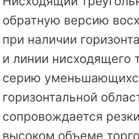
Нисходящий треугольн
обратную версию вос
при наличии горизонт
и линии нисходящего 
серию уменьшающихс
горизонтальной облас
сопровождается резк
высоком объеме торго