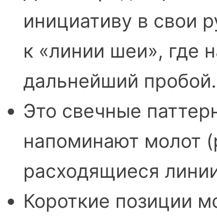
инициативу в свои р
к «‎линии шеи», где
дальнейший пробой.
Это свечные паттер
напоминают молот (р
расходящиеся линии
Короткие позиции м