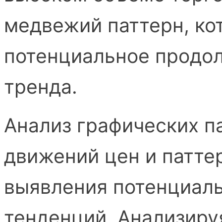
медвежий паттерн, ко
потенциальное продо
тренда.
Анализ графических па
движений цен и патте
выявления потенциал
тенденций. Анализиру